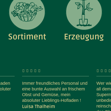
Sortiment
Erzeugung
laden
Immer freundliches Personal und
Wer wie
oluter
eine bunte Auswahl an frischem
all de
Obst und Gemüse, mein
Superm
absoluter Lieblings-Hofladen !
unbedin
reinsch
Luisa Thalheim