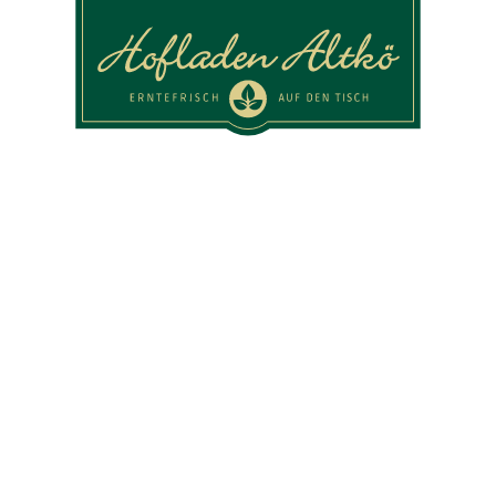
Logo Hofladen Altkö