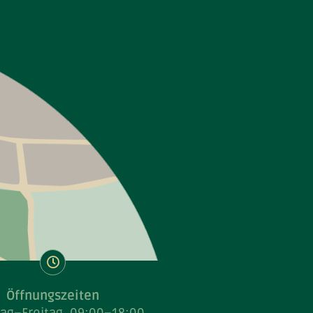
Öffnungszeiten
ag–Freitag
09:00–18:00
amstag
08:30–11:30
IN
Öffnungszeiten
ag–Freitag
09:00–18:00