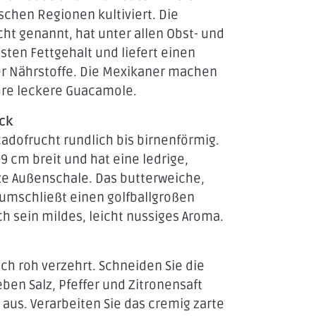
schen Regionen kultiviert. Die
ht genannt, hat unter allen Obst- und
en Fettgehalt und liefert einen
er Nährstoffe. Die Mexikaner machen
hre leckere Guacamole.
ck
ocadofrucht rundlich bis birnenförmig.
9 cm breit und hat eine ledrige,
e Außenschale. Das butterweiche,
 umschließt einen golfballgroßen
h sein mildes, leicht nussiges Aroma.
ch roh verzehrt. Schneiden Sie die
eben Salz, Pfeffer und Zitronensaft
e aus. Verarbeiten Sie das cremig zarte