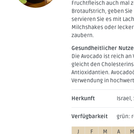
Fruchtfleisch auch mal 
Brotaufstrich, geben Sie
NEUIG
servieren Sie es mit Lac
Milchshakes oder lecker
zaubern.
Gesundheitlicher Nutz
Die Avocado ist reich an
gleicht den Cholesterins
Antioxidantien. Avocadoö
Verwendung in hochwerti
Herkunft
Israel,
Verfügbarkeit
grün: r
J
F
M
A