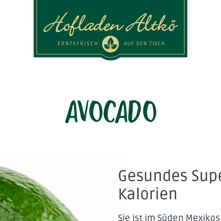
Logo Hofladen Altkö
Avocado
Gesundes Supe
Kalorien
Sie ist im Süden Mexikos