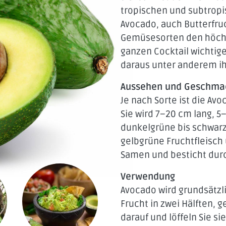
tropischen und subtropi
Avocado, auch Butterfruc
Gemüsesorten den höchst
ganzen Cocktail wichtig
daraus unter anderem i
Aussehen und Geschma
Je nach Sorte ist die Av
Sie wird 7–20 cm lang, 5–
dunkelgrüne bis schwarz
gelbgrüne Fruchtfleisch
Samen und besticht durc
Verwendung
Avocado wird grundsätzli
Frucht in zwei Hälften, g
darauf und löffeln Sie si