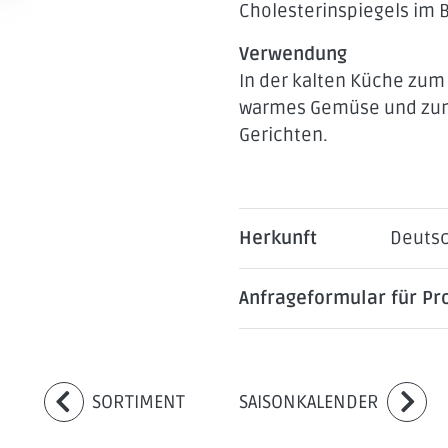
Cholesterinspiegels im B
Verwendung
In der kalten Küche zu
warmes Gemüse und zum 
Gerichten.
NEUIG
Herkunft
Deuts
Anfrageformular für P
SORTIMENT
SAISONKALENDER