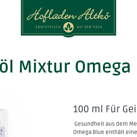
Logo Hofladen Altkö
öl Mixtur Omega
100 ml Für Gei
Gesundheit aus dem Mee
Omega Blue enthält eine