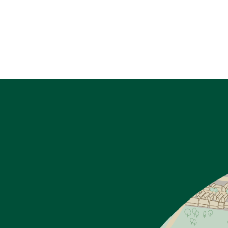
UNSER HOFLADEN
LADENRUNDGANG
TEAM & JOBS
UNSERE GESCHICHTE
LAGE & ÖFFNUNGSZEITEN