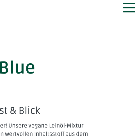
 Blue
st & Blick
r! Unsere vegane Leinöl-Mixtur
n wertvollen Inhaltsstoff aus dem