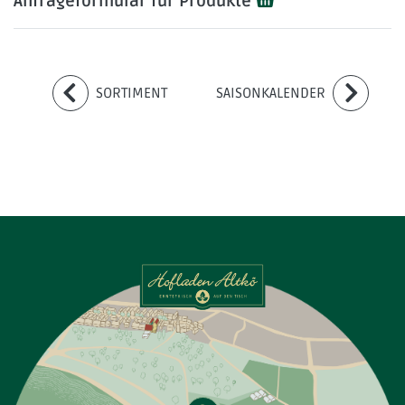
Anfrageformular für Produkte
SORTIMENT
SAISONKALENDER